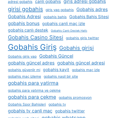
giris adresi gobahis
canli gobahis
adresi gobahis
girisi gobahis
Gobahis adres
giris yap gobahis
Gobahis Adresi
Gobahis Bahis Sitesi
gobahis bahis
gobahis bonus
gobahis canli maç izle
gobahis canlı destek
Gobahis Canlı Destek Hattı
Gobahis Casino Sitesi
gobahis giris twitter
Gobahis Giriş
Gobahis girişi
Gobahis Güncel
Gobahis giriş yap
gobahis güncel adres
gobahis güncel adresi
gobahis kayit
gobahis güvenlir mi
gobahis maç izle
gobahis maç izleme
gobahis nasil bir site
gobahis para yatirma
gobahis para yatırma ve çekme
gobahis para çekme
gobahis promosyon
Gobahis Spor Bahisleri
gobahis tv
gobahis tv canli maç
gobahis twitter
gobahis whatsapp