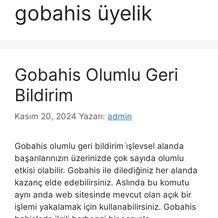
gobahis üyelik
Gobahis Olumlu Geri
Bildirim
Kasım 20, 2024
Yazarı:
admin
Gobahis olumlu geri bildirim i̇şlevsel alanda
başarılarınızın üzerinizde çok sayıda olumlu
etkisi olabilir. Gobahis ile dilediğiniz her alanda
kazanç elde edebilirsiniz. Aslında bu komutu
aynı anda web sitesinde mevcut olan açık bir
işlemi yakalamak için kullanabilirsiniz. Gobahis