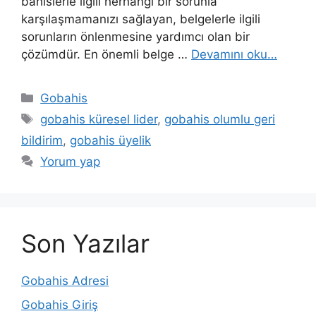
bahislerle ilgili herhangi bir sorunla
karşılaşmamanızı sağlayan, belgelerle ilgili
sorunların önlenmesine yardımcı olan bir
çözümdür. En önemli belge …
Devamını oku…
Kategoriler
Gobahis
Etiketler
gobahis küresel lider
,
gobahis olumlu geri
bildirim
,
gobahis üyelik
Yorum yap
Son Yazılar
Gobahis Adresi
Gobahis Giriş