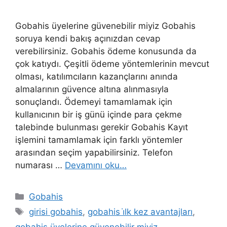
Gobahis üyelerine güvenebilir miyiz Gobahis
soruya kendi bakış açınızdan cevap
verebilirsiniz. Gobahis ödeme konusunda da
çok katıydı. Çeşitli ödeme yöntemlerinin mevcut
olması, katılımcıların kazançlarını anında
almalarının güvence altına alınmasıyla
sonuçlandı. Ödemeyi tamamlamak için
kullanıcının bir iş günü içinde para çekme
talebinde bulunması gerekir Gobahis Kayıt
işlemini tamamlamak için farklı yöntemler
arasından seçim yapabilirsiniz. Telefon
numarası …
Devamını oku…
Kategoriler
Gobahis
Etiketler
girisi gobahis
,
gobahis i̇lk kez avantajları
,
gobahis üyelerine güvenebilir miyiz