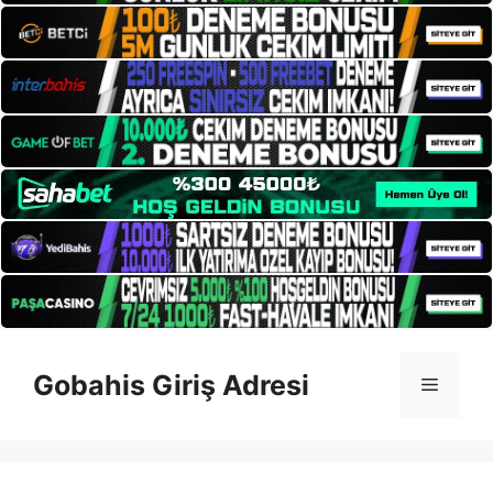
İçeriğe
atla
Gobahis Giriş Adresi
Menü