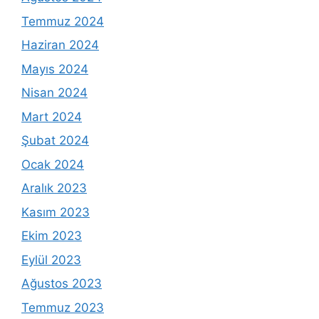
Temmuz 2024
Haziran 2024
Mayıs 2024
Nisan 2024
Mart 2024
Şubat 2024
Ocak 2024
Aralık 2023
Kasım 2023
Ekim 2023
Eylül 2023
Ağustos 2023
Temmuz 2023