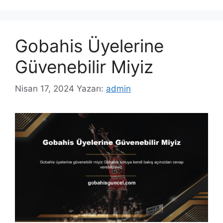
Gobahis Üyelerine
Güvenebilir Miyiz
Nisan 17, 2024
Yazarı:
admin