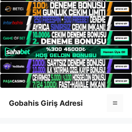
İçeriğe
atla
Gobahis Giriş Adresi
Menü