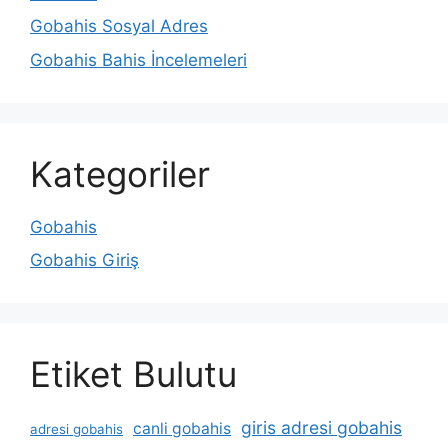
Gobahis Sosyal Adres
Gobahis Bahis İncelemeleri
Kategoriler
Gobahis
Gobahis Giriş
Etiket Bulutu
giris adresi gobahis
canli gobahis
adresi gobahis