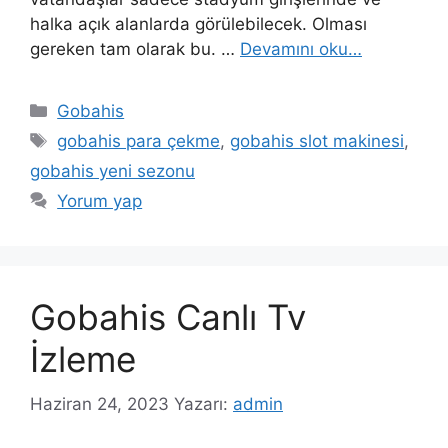
halka açık alanlarda görülebilecek. Olması
gereken tam olarak bu. …
Devamını oku…
Kategoriler
Gobahis
Etiketler
gobahis para çekme
,
gobahis slot makinesi
,
gobahis yeni sezonu
Yorum yap
Gobahis Canlı Tv
İzleme
Haziran 24, 2023
Yazarı:
admin