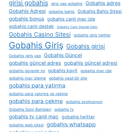
girisi gobahis
Gobahis adres
giris yap gobahis
Gobahis Adresi
Gobahis Bahis Sitesi
gobahis bahis
gobahis bonus
gobahis canli maç izle
gobahis canlı destek
Gobahis Canlı Destek Hattı
Gobahis Casino Sitesi
gobahis giris twitter
Gobahis Giriş
Gobahis girişi
Gobahis Güncel
Gobahis giriş yap
gobahis güncel adres
gobahis güncel adresi
gobahis kayit
gobahis güvenlir mi
gobahis maç izle
gobahis maç izleme
gobahis nasil bir site
gobahis para yatirma
gobahis para yatırma ve çekme
gobahis para çekme
gobahis promosyon
Gobahis Spor Bahisleri
gobahis tv
gobahis tv canli maç
gobahis twitter
gobahis whatsapp
gobahis web sitesi