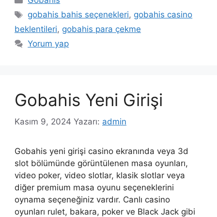
Gobahis
Etiketler
gobahis bahis seçenekleri
,
gobahis casino
beklentileri
,
gobahis para çekme
Yorum yap
Gobahis Yeni Girişi
Kasım 9, 2024
Yazarı:
admin
Gobahis yeni girişi casino ekranında veya 3d
slot bölümünde görüntülenen masa oyunları,
video poker, video slotlar, klasik slotlar veya
diğer premium masa oyunu seçeneklerini
oynama seçeneğiniz vardır. Canlı casino
oyunları rulet, bakara, poker ve Black Jack gibi