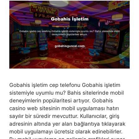
Gobahis işletim cep telefonu Gobahis işletim
sistemiyle uyumlu mu? Bahis sitelerinde mobil
deneyimlerin popülaritesi artıyor. Gobahis
casino web sitesinin mobil uygulaması hatırı
sayılır bir süredir mevcuttur. Kullanıcılar, giriş
adresinin altında yer alan bağlantıya tıklayarak
mobil uygulamayı ücretsiz olarak edinebilirler.