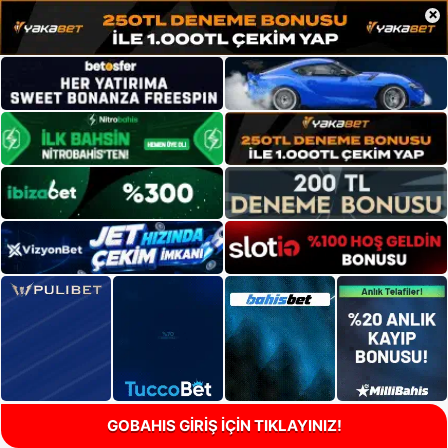
×
GOBAHIS GİRİŞ İÇİN TIKLAYINIZ!