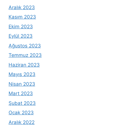
Aralık 2023
Kasım 2023
Ekim 2023
Eylül 2023
Ağustos 2023
Temmuz 2023
Haziran 2023
Mayıs 2023
Nisan 2023
Mart 2023
Şubat 2023
Ocak 2023
Aralık 2022