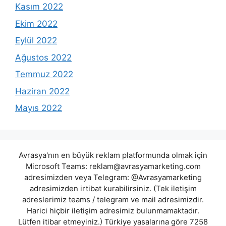
Kasım 2022
Ekim 2022
Eylül 2022
Ağustos 2022
Temmuz 2022
Haziran 2022
Mayıs 2022
Avrasya'nın en büyük reklam platformunda olmak için
Microsoft Teams:
reklam@avrasyamarketing.com
adresimizden veya Telegram: @Avrasyamarketing
adresimizden irtibat kurabilirsiniz. (Tek iletişim
adreslerimiz teams / telegram ve mail adresimizdir.
Harici hiçbir iletişim adresimiz bulunmamaktadır.
Lütfen itibar etmeyiniz.) Türkiye yasalarına göre 7258