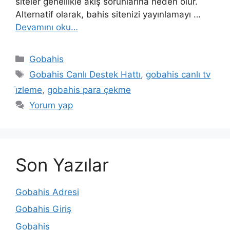
siteler genellikle akış sorunlarına neden olur.
Alternatif olarak, bahis sitenizi yayınlamayı …
Devamını oku…
Kategoriler
Gobahis
Etiketler
Gobahis Canlı Destek Hattı
,
gobahis canlı tv
i̇zleme
,
gobahis para çekme
Yorum yap
Son Yazılar
Gobahis Adresi
Gobahis Giriş
Gobahis