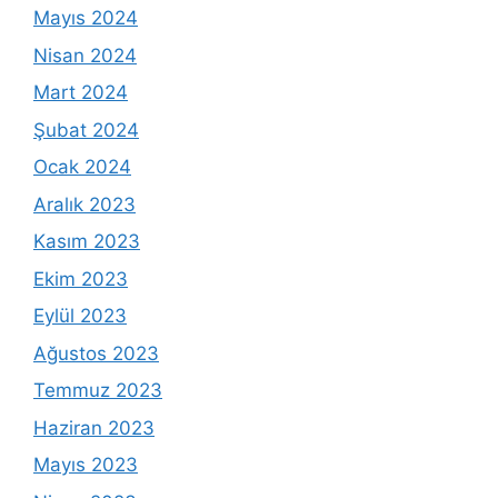
Mayıs 2024
Nisan 2024
Mart 2024
Şubat 2024
Ocak 2024
Aralık 2023
Kasım 2023
Ekim 2023
Eylül 2023
Ağustos 2023
Temmuz 2023
Haziran 2023
Mayıs 2023