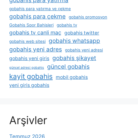
gobahis para yatirma
gobahis para yatırma ve çekme
gobahis para çekme
gobahis promosyon
Gobahis Spor Bahisleri
gobahis tv
gobahis tv canli maç
gobahis twitter
gobahis whatsapp
gobahis web sitesi
gobahis yeni adres
gobahis yeni adresi
gobahis şikayet
gobahis yeni giris
güncel gobahis
güncel adresi gobahis
kayit gobahis
mobil gobahis
yeni giris gobahis
Arşivler
Temmuz 2026