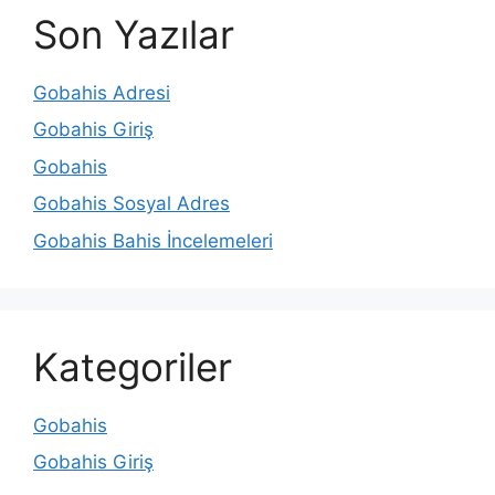
Son Yazılar
Gobahis Adresi
Gobahis Giriş
Gobahis
Gobahis Sosyal Adres
Gobahis Bahis İncelemeleri
Kategoriler
Gobahis
Gobahis Giriş