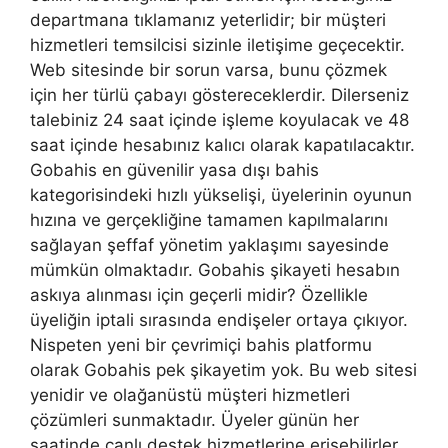
departmana tıklamanız yeterlidir; bir müşteri
hizmetleri temsilcisi sizinle iletişime geçecektir.
Web sitesinde bir sorun varsa, bunu çözmek
için her türlü çabayı göstereceklerdir. Dilerseniz
talebiniz 24 saat içinde işleme koyulacak ve 48
saat içinde hesabınız kalıcı olarak kapatılacaktır.
Gobahis en güvenilir yasa dışı bahis
kategorisindeki hızlı yükselişi, üyelerinin oyunun
hızına ve gerçekliğine tamamen kapılmalarını
sağlayan şeffaf yönetim yaklaşımı sayesinde
mümkün olmaktadır. Gobahis şikayeti hesabın
askıya alınması için geçerli midir? Özellikle
üyeliğin iptali sırasında endişeler ortaya çıkıyor.
Nispeten yeni bir çevrimiçi bahis platformu
olarak Gobahis pek şikayetim yok. Bu web sitesi
yenidir ve olağanüstü müşteri hizmetleri
çözümleri sunmaktadır. Üyeler günün her
saatinde canlı destek hizmetlerine erişebilirler.