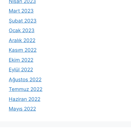
Nisan 2023
Mart 2023
Şubat 2023
Ocak 2023
Aralık 2022
Kasım 2022
Ekim 2022
Eylül 2022
Ağustos 2022
Temmuz 2022
Haziran 2022
Mayıs 2022