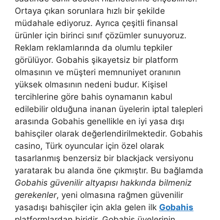
Ortaya çıkan sorunlara hızlı bir şekilde
müdahale ediyoruz. Ayrıca çeşitli finansal
ürünler için birinci sınıf çözümler sunuyoruz.
Reklam reklamlarında da olumlu tepkiler
görülüyor. Gobahis şikayetsiz bir platform
olmasının ve müşteri memnuniyet oranının
yüksek olmasının nedeni budur. Kişisel
tercihlerine göre bahis oynamanın kabul
edilebilir olduğuna inanan üyelerin iptal talepleri
arasında Gobahis genellikle en iyi yasa dışı
bahisçiler olarak değerlendirilmektedir. Gobahis
casino, Türk oyuncular için özel olarak
tasarlanmış benzersiz bir blackjack versiyonu
yaratarak bu alanda öne çıkmıştır. Bu bağlamda
Gobahis güvenilir altyapısı hakkında bilmeniz
gerekenler
, yeni olmasına rağmen güvenilir
yasadışı bahisçiler için akla gelen ilk
Gobahis
platformlardan biridir. Gobahis üyelerinin