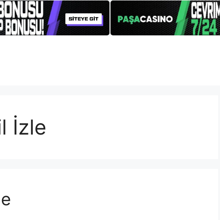
 İzle
le