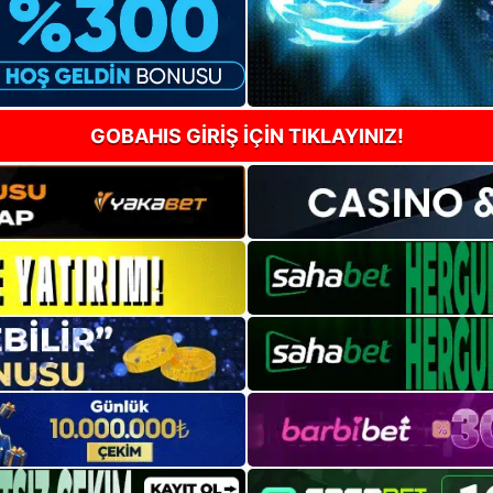
GOBAHIS GİRİŞ İÇİN TIKLAYINIZ!