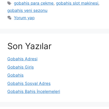
Etiketler
gobahis para çekme
,
gobahis slot makinesi
,
gobahis yeni sezonu
Yorum yap
Son Yazılar
Gobahis Adresi
Gobahis Giriş
Gobahis
Gobahis Sosyal Adres
Gobahis Bahis İncelemeleri