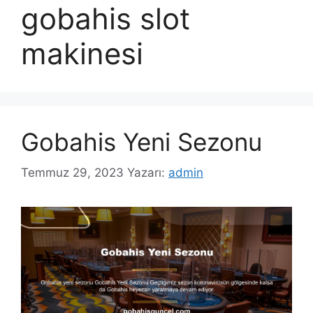
gobahis slot
makinesi
Gobahis Yeni Sezonu
Temmuz 29, 2023
Yazarı:
admin