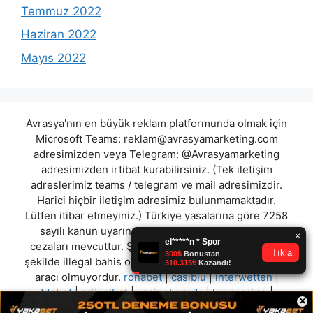
Temmuz 2022
Haziran 2022
Mayıs 2022
Avrasya'nın en büyük reklam platformunda olmak için
Microsoft Teams:
reklam@avrasyamarketing.com
adresimizden veya Telegram: @Avrasyamarketing
adresimizden irtibat kurabilirsiniz. (Tek iletişim
adreslerimiz teams / telegram ve mail adresimizdir.
Harici hiçbir iletişim adresimiz bulunmamaktadır.
Lütfen itibar etmeyiniz.) Türkiye yasalarına göre 7258
sayılı kanun uyarınca yasa dışı bahis oynamanın
cezaları mevcuttur. Şu an bulunduğunuz site hiç bir
şekilde illegal bahis oyunları oynatmıyor ve oynamaya
aracı olmuyordur.
ronabet
|
casiblu
|
interwetten
|
titabet
|
orjinalbet
|
casinoburada
|
kayacasino
|
×
riocasino