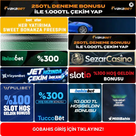
×
GOBAHIS GİRİŞ İÇİN TIKLAYINIZ!