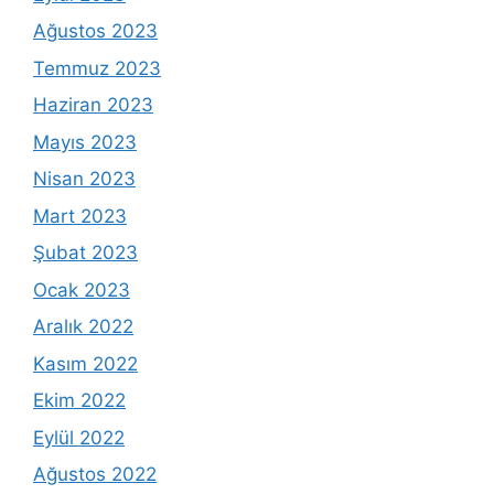
Ağustos 2023
Temmuz 2023
Haziran 2023
Mayıs 2023
Nisan 2023
Mart 2023
Şubat 2023
Ocak 2023
Aralık 2022
Kasım 2022
Ekim 2022
Eylül 2022
Ağustos 2022