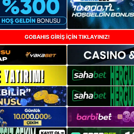
GOBAHIS GİRİŞ İÇİN TIKLAYINIZ!