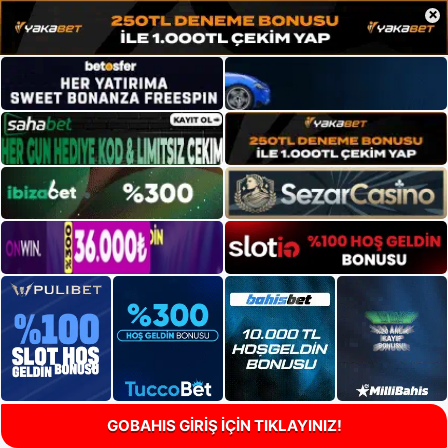
×
GOBAHIS GİRİŞ İÇİN TIKLAYINIZ!