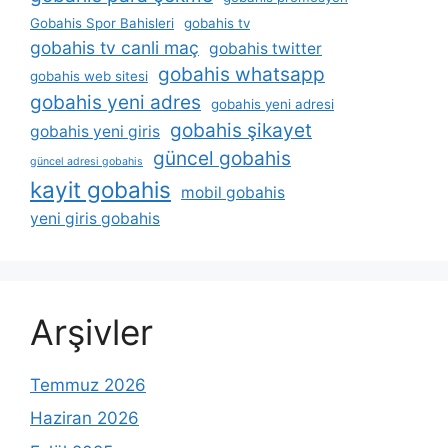
Gobahis Spor Bahisleri
gobahis tv
gobahis tv canli maç
gobahis twitter
gobahis whatsapp
gobahis web sitesi
gobahis yeni adres
gobahis yeni adresi
gobahis şikayet
gobahis yeni giris
güncel gobahis
güncel adresi gobahis
kayit gobahis
mobil gobahis
yeni giris gobahis
Arşivler
Temmuz 2026
Haziran 2026