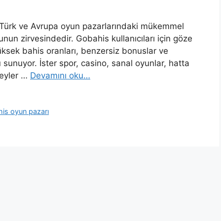
 Türk ve Avrupa oyun pazarlarındaki mükemmel
un zirvesindedir. Gobahis kullanıcıları için göze
yüksek bahis oranları, benzersiz bonuslar ve
u sunuyor. İster spor, casino, sanal oyunlar, hatta
şeyler …
Devamını oku…
is oyun pazarı