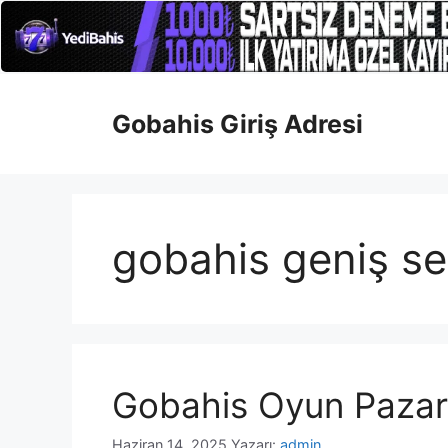
İçeriğe
atla
Gobahis Giriş Adresi
gobahis geniş se
Gobahis Oyun Pazar
Haziran 14, 2025
Yazarı:
admin