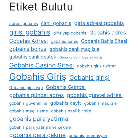
Etiket Bulutu
giris adresi gobahis
canli gobahis
adresi gobahis
girisi gobahis
Gobahis adres
giris yap gobahis
Gobahis Adresi
Gobahis Bahis Sitesi
gobahis bahis
gobahis bonus
gobahis canli maç izle
gobahis canlı destek
Gobahis Canlı Destek Hattı
Gobahis Casino Sitesi
gobahis giris twitter
Gobahis Giriş
Gobahis girişi
Gobahis Güncel
Gobahis giriş yap
gobahis güncel adres
gobahis güncel adresi
gobahis kayit
gobahis güvenlir mi
gobahis maç izle
gobahis maç izleme
gobahis nasil bir site
gobahis para yatirma
gobahis para yatırma ve çekme
gobahis para çekme
gobahis promosyon