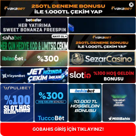
×
GOBAHIS GİRİŞ İÇİN TIKLAYINIZ!