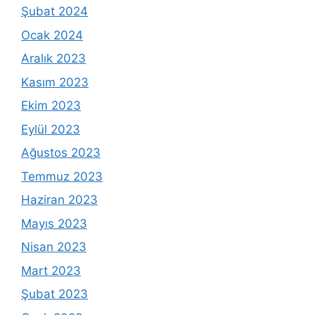
Şubat 2024
Ocak 2024
Aralık 2023
Kasım 2023
Ekim 2023
Eylül 2023
Ağustos 2023
Temmuz 2023
Haziran 2023
Mayıs 2023
Nisan 2023
Mart 2023
Şubat 2023