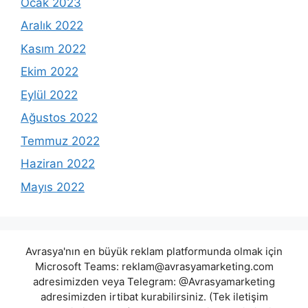
Ocak 2023
Aralık 2022
Kasım 2022
Ekim 2022
Eylül 2022
Ağustos 2022
Temmuz 2022
Haziran 2022
Mayıs 2022
Avrasya'nın en büyük reklam platformunda olmak için
Microsoft Teams:
reklam@avrasyamarketing.com
adresimizden veya Telegram: @Avrasyamarketing
adresimizden irtibat kurabilirsiniz. (Tek iletişim