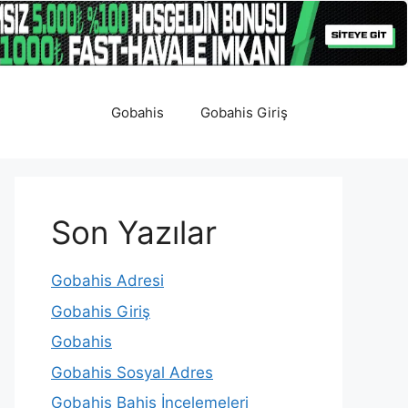
Gobahis
Gobahis Giriş
Son Yazılar
Gobahis Adresi
Gobahis Giriş
Gobahis
Gobahis Sosyal Adres
Gobahis Bahis İncelemeleri