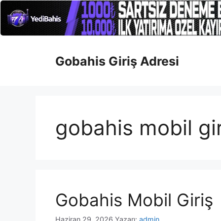
İçeriğe
atla
Gobahis Giriş Adresi
gobahis mobil gir
Gobahis Mobil Giriş
Haziran 29, 2026
Yazarı:
admin