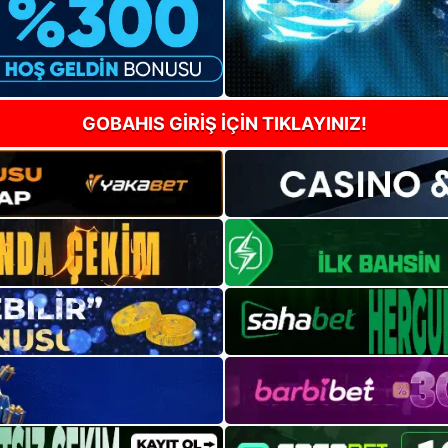
GOBAHIS GİRİŞ İÇİN TIKLAYINIZ!