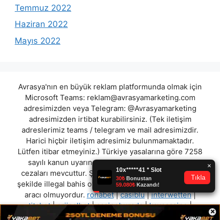
Temmuz 2022
Haziran 2022
Mayıs 2022
Avrasya'nın en büyük reklam platformunda olmak için
Microsoft Teams:
reklam@avrasyamarketing.com
adresimizden veya Telegram: @Avrasyamarketing
adresimizden irtibat kurabilirsiniz. (Tek iletişim
adreslerimiz teams / telegram ve mail adresimizdir.
Harici hiçbir iletişim adresimiz bulunmamaktadır.
Lütfen itibar etmeyiniz.) Türkiye yasalarına göre 7258
sayılı kanun uyarınca yasa dışı bahis oynamanın
cezaları mevcuttur. Şu an bulunduğunuz site hiç bir
şekilde illegal bahis oyunları oynatmıyor ve oynamaya
aracı olmuyordur.
ronabet
|
casiblu
|
interwetten
|
titabet
|
orjinalbet
|
casinoburada
|
kayacasino
|
×
riocasino