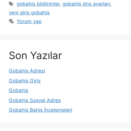
Etiketler
gobahis bildirimler
,
gobahis dns ayarları
,
yeni giris gobahis
Yorum yap
Son Yazılar
Gobahis Adresi
Gobahis Giriş
Gobahis
Gobahis Sosyal Adres
Gobahis Bahis İncelemeleri