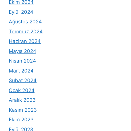
Ekim 2024
Eylül 2024
Ağustos 2024
Temmuz 2024
Haziran 2024
Mayıs 2024
Nisan 2024
Mart 2024
Şubat 2024
Ocak 2024
Aralık 2023
Kasım 2023
Ekim 2023
Eylül 2023