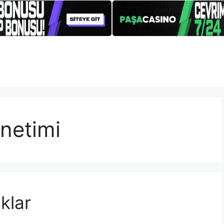
netimi
klar