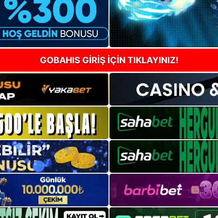
GOBAHIS GİRİŞ İÇİN TIKLAYINIZ!