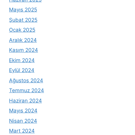
Mayıs 2025
Şubat 2025
Ocak 2025
Aralık 2024
Kasım 2024
Ekim 2024
Eylül 2024
Ağustos 2024
Temmuz 2024
Haziran 2024
Mayıs 2024
Nisan 2024
Mart 2024