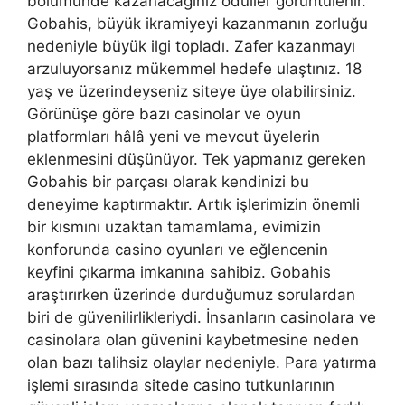
bölümünde kazanacağınız ödüller görüntülenir.
Gobahis, büyük ikramiyeyi kazanmanın zorluğu
nedeniyle büyük ilgi topladı. Zafer kazanmayı
arzuluyorsanız mükemmel hedefe ulaştınız. 18
yaş ve üzerindeyseniz siteye üye olabilirsiniz.
Görünüşe göre bazı casinolar ve oyun
platformları hâlâ yeni ve mevcut üyelerin
eklenmesini düşünüyor. Tek yapmanız gereken
Gobahis bir parçası olarak kendinizi bu
deneyime kaptırmaktır. Artık işlerimizin önemli
bir kısmını uzaktan tamamlama, evimizin
konforunda casino oyunları ve eğlencenin
keyfini çıkarma imkanına sahibiz. Gobahis
araştırırken üzerinde durduğumuz sorulardan
biri de güvenilirlikleriydi. İnsanların casinolara ve
casinolara olan güvenini kaybetmesine neden
olan bazı talihsiz olaylar nedeniyle. Para yatırma
işlemi sırasında sitede casino tutkunlarının