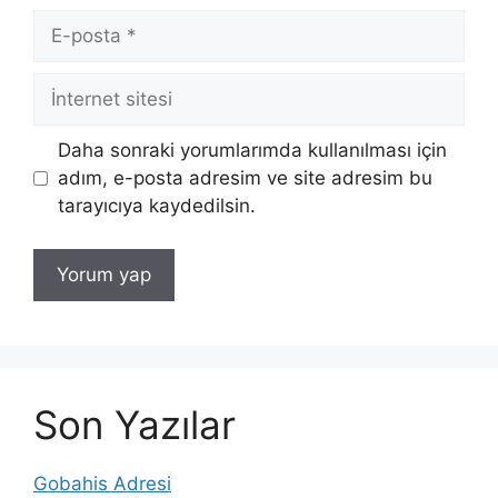
E-
posta
İnternet
sitesi
Daha sonraki yorumlarımda kullanılması için
adım, e-posta adresim ve site adresim bu
tarayıcıya kaydedilsin.
Son Yazılar
Gobahis Adresi