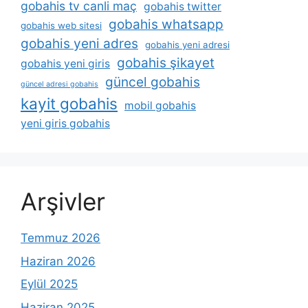
gobahis tv canli maç
gobahis twitter
gobahis whatsapp
gobahis web sitesi
gobahis yeni adres
gobahis yeni adresi
gobahis şikayet
gobahis yeni giris
güncel gobahis
güncel adresi gobahis
kayit gobahis
mobil gobahis
yeni giris gobahis
Arşivler
Temmuz 2026
Haziran 2026
Eylül 2025
Haziran 2025