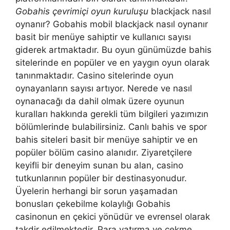
Gobahis çevrimiçi oyun kuruluşu
blackjack nasıl
oynanır? Gobahis mobil blackjack nasıl oynanır
basit bir menüye sahiptir ve kullanıcı sayısı
giderek artmaktadır. Bu oyun günümüzde bahis
sitelerinde en popüler ve en yaygın oyun olarak
tanınmaktadır. Casino sitelerinde oyun
oynayanların sayısı artıyor. Nerede ve nasıl
oynanacağı da dahil olmak üzere oyunun
kuralları hakkında gerekli tüm bilgileri yazımızın
bölümlerinde bulabilirsiniz. Canlı bahis ve spor
bahis siteleri basit bir menüye sahiptir ve en
popüler bölüm casino alanıdır. Ziyaretçilere
keyifli bir deneyim sunan bu alan, casino
tutkunlarının popüler bir destinasyonudur.
Üyelerin herhangi bir sorun yaşamadan
bonusları çekebilme kolaylığı Gobahis
casinonun en çekici yönüdür ve evrensel olarak
takdir edilmektedir. Para yatırma ve çekme