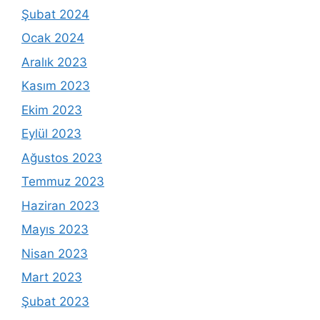
Şubat 2024
Ocak 2024
Aralık 2023
Kasım 2023
Ekim 2023
Eylül 2023
Ağustos 2023
Temmuz 2023
Haziran 2023
Mayıs 2023
Nisan 2023
Mart 2023
Şubat 2023