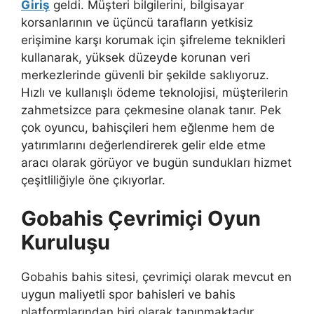
Giriş
geldi. Müşteri bilgilerini, bilgisayar
korsanlarının ve üçüncü tarafların yetkisiz
erişimine karşı korumak için şifreleme teknikleri
kullanarak, yüksek düzeyde korunan veri
merkezlerinde güvenli bir şekilde saklıyoruz.
Hızlı ve kullanışlı ödeme teknolojisi, müşterilerin
zahmetsizce para çekmesine olanak tanır. Pek
çok oyuncu, bahisçileri hem eğlenme hem de
yatırımlarını değerlendirerek gelir elde etme
aracı olarak görüyor ve bugün sundukları hizmet
çeşitliliğiyle öne çıkıyorlar.
Gobahis Çevrimiçi Oyun
Kuruluşu
Gobahis bahis sitesi, çevrimiçi olarak mevcut en
uygun maliyetli spor bahisleri ve bahis
platformlarından biri olarak tanınmaktadır.