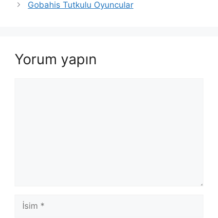
dolaşımı
Gobahis Tutkulu Oyuncular
Yorum yapın
Yorum
İsim