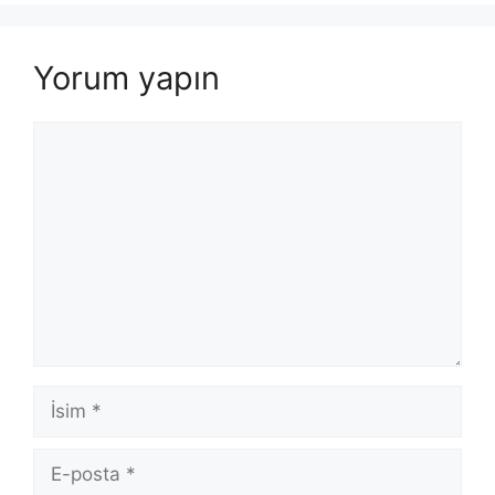
Yorum yapın
Yorum
İsim
E-
posta