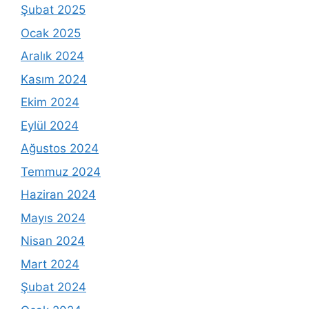
Şubat 2025
Ocak 2025
Aralık 2024
Kasım 2024
Ekim 2024
Eylül 2024
Ağustos 2024
Temmuz 2024
Haziran 2024
Mayıs 2024
Nisan 2024
Mart 2024
Şubat 2024