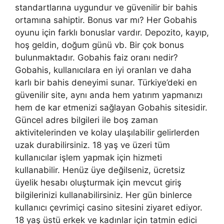
standartlarına uygundur ve güvenilir bir bahis
ortamına sahiptir. Bonus var mı? Her Gobahis
oyunu için farklı bonuslar vardır. Depozito, kayıp,
hoş geldin, doğum günü vb. Bir çok bonus
bulunmaktadır. Gobahis faiz oranı nedir?
Gobahis, kullanıcılara en iyi oranları ve daha
karlı bir bahis deneyimi sunar. Türkiye’deki en
güvenilir site, aynı anda hem yatırım yapmanızı
hem de kar etmenizi sağlayan Gobahis sitesidir.
Güncel adres bilgileri ile boş zaman
aktivitelerinden ve kolay ulaşılabilir gelirlerden
uzak durabilirsiniz. 18 yaş ve üzeri tüm
kullanıcılar işlem yapmak için hizmeti
kullanabilir. Henüz üye değilseniz, ücretsiz
üyelik hesabı oluşturmak için mevcut giriş
bilgilerinizi kullanabilirsiniz. Her gün binlerce
kullanıcı çevrimiçi casino sitesini ziyaret ediyor.
18 yaş üstü erkek ve kadınlar için tatmin edici