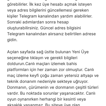
görebilirler. İlk kez üye hesabı açmak isteyen
veya adres bilgilerini güncellemesi gereken
kişiler Telegram kanalından yardım alabilirler.
Sonraki adımlardan sonra hesap
oluşturabilirsiniz. Güncel adres bilgisini
Telegram kanalından alırsanız belirtilen adrese
gidin.
Açılan sayfada sağ üstte bulunan Yeni Üye
seçeneğine tıklayın ve gerekli bilgileri
doldurun.Canlı maçları izlemek bahis
platformları için her zaman zor olmuştur. Canlı
maç izleme keyfi çoğu zaman yetersiz altyapı ve
teknik donanım nedeniyle sekteye uğruyor.
Donmanın, çürümenin ve donmanın çeşitli türleri
vardır. Bu noktada sorunlar yaşanacaktır. Canlı
oyun oynanırken herhangi bir kesinti veya
aksaklık yaşanmaz. Bu siteye üye olan