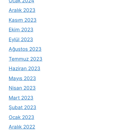
Ocak 2024
Aralık 2023
Kasım 2023
Ekim 2023
Eylül 2023
Ağustos 2023
Temmuz 2023
Haziran 2023
Mayıs 2023
Nisan 2023
Mart 2023
Şubat 2023
Ocak 2023
Aralık 2022