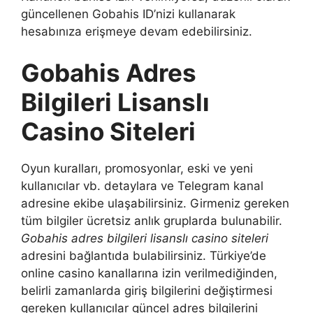
güncellenen Gobahis ID’nizi kullanarak
hesabınıza erişmeye devam edebilirsiniz.
Gobahis Adres
Bilgileri Lisanslı
Casino Siteleri
Oyun kuralları, promosyonlar, eski ve yeni
kullanıcılar vb. detaylara ve Telegram kanal
adresine ekibe ulaşabilirsiniz. Girmeniz gereken
tüm bilgiler ücretsiz anlık gruplarda bulunabilir.
Gobahis adres bilgileri lisanslı casino siteleri
adresini bağlantıda bulabilirsiniz. Türkiye’de
online casino kanallarına izin verilmediğinden,
belirli zamanlarda giriş bilgilerini değiştirmesi
gereken kullanıcılar güncel adres bilgilerini