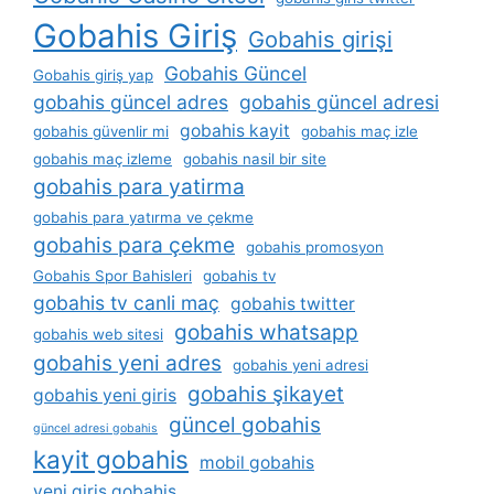
Gobahis Giriş
Gobahis girişi
Gobahis Güncel
Gobahis giriş yap
gobahis güncel adres
gobahis güncel adresi
gobahis kayit
gobahis güvenlir mi
gobahis maç izle
gobahis maç izleme
gobahis nasil bir site
gobahis para yatirma
gobahis para yatırma ve çekme
gobahis para çekme
gobahis promosyon
Gobahis Spor Bahisleri
gobahis tv
gobahis tv canli maç
gobahis twitter
gobahis whatsapp
gobahis web sitesi
gobahis yeni adres
gobahis yeni adresi
gobahis şikayet
gobahis yeni giris
güncel gobahis
güncel adresi gobahis
kayit gobahis
mobil gobahis
yeni giris gobahis