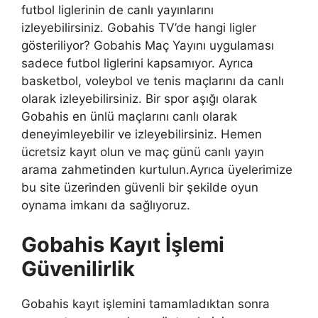
futbol liglerinin de canlı yayınlarını
izleyebilirsiniz. Gobahis TV’de hangi ligler
gösteriliyor? Gobahis Maç Yayını uygulaması
sadece futbol liglerini kapsamıyor. Ayrıca
basketbol, ​​voleybol ve tenis maçlarını da canlı
olarak izleyebilirsiniz. Bir spor aşığı olarak
Gobahis en ünlü maçlarını canlı olarak
deneyimleyebilir ve izleyebilirsiniz. Hemen
ücretsiz kayıt olun ve maç günü canlı yayın
arama zahmetinden kurtulun.Ayrıca üyelerimize
bu site üzerinden güvenli bir şekilde oyun
oynama imkanı da sağlıyoruz.
Gobahis Kayıt İşlemi
Güvenilirlik
Gobahis kayıt işlemini tamamladıktan sonra