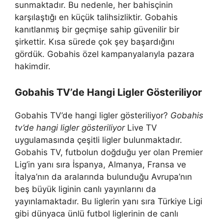
sunmaktadır. Bu nedenle, her bahisçinin
karşılaştığı en küçük talihsizliktir. Gobahis
kanıtlanmış bir geçmişe sahip güvenilir bir
şirkettir. Kısa sürede çok şey başardığını
gördük. Gobahis özel kampanyalarıyla pazara
hakimdir.
Gobahis TV’de Hangi Ligler Gösteriliyor
Gobahis TV’de hangi ligler gösteriliyor?
Gobahis
tv’de hangi ligler gösteriliyor
Live TV
uygulamasında çeşitli ligler bulunmaktadır.
Gobahis TV, futbolun doğduğu yer olan Premier
Lig’in yanı sıra İspanya, Almanya, Fransa ve
İtalya’nın da aralarında bulunduğu Avrupa’nın
beş büyük liginin canlı yayınlarını da
yayınlamaktadır. Bu liglerin yanı sıra Türkiye Ligi
gibi dünyaca ünlü futbol liglerinin de canlı