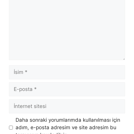
İsim
E-
posta
İnternet
sitesi
Daha sonraki yorumlarımda kullanılması için
adım, e-posta adresim ve site adresim bu