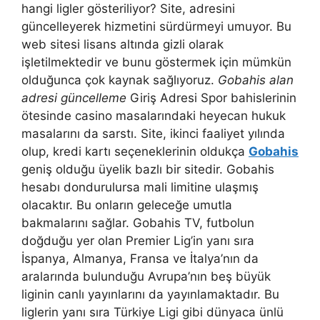
hangi ligler gösteriliyor? Site, adresini
güncelleyerek hizmetini sürdürmeyi umuyor. Bu
web sitesi lisans altında gizli olarak
işletilmektedir ve bunu göstermek için mümkün
olduğunca çok kaynak sağlıyoruz.
Gobahis alan
adresi güncelleme
Giriş Adresi Spor bahislerinin
ötesinde casino masalarındaki heyecan hukuk
masalarını da sarstı. Site, ikinci faaliyet yılında
olup, kredi kartı seçeneklerinin oldukça
Gobahis
geniş olduğu üyelik bazlı bir sitedir. Gobahis
hesabı dondurulursa mali limitine ulaşmış
olacaktır. Bu onların geleceğe umutla
bakmalarını sağlar. Gobahis TV, futbolun
doğduğu yer olan Premier Lig’in yanı sıra
İspanya, Almanya, Fransa ve İtalya’nın da
aralarında bulunduğu Avrupa’nın beş büyük
liginin canlı yayınlarını da yayınlamaktadır. Bu
liglerin yanı sıra Türkiye Ligi gibi dünyaca ünlü