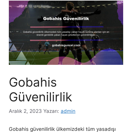
Gobahis
Güvenilirlik
Aralık 2, 2023
Yazarı:
admin
Gobahis güvenilirlik ülkemizdeki tüm yasadışı