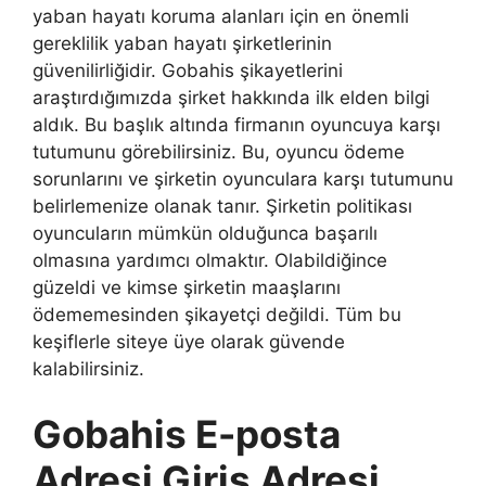
yaban hayatı koruma alanları için en önemli
gereklilik yaban hayatı şirketlerinin
güvenilirliğidir. Gobahis şikayetlerini
araştırdığımızda şirket hakkında ilk elden bilgi
aldık. Bu başlık altında firmanın oyuncuya karşı
tutumunu görebilirsiniz. Bu, oyuncu ödeme
sorunlarını ve şirketin oyunculara karşı tutumunu
belirlemenize olanak tanır. Şirketin politikası
oyuncuların mümkün olduğunca başarılı
olmasına yardımcı olmaktır. Olabildiğince
güzeldi ve kimse şirketin maaşlarını
ödememesinden şikayetçi değildi. Tüm bu
keşiflerle siteye üye olarak güvende
kalabilirsiniz.
Gobahis E-posta
Adresi Giriş Adresi