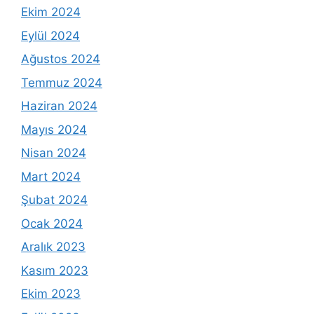
Ekim 2024
Eylül 2024
Ağustos 2024
Temmuz 2024
Haziran 2024
Mayıs 2024
Nisan 2024
Mart 2024
Şubat 2024
Ocak 2024
Aralık 2023
Kasım 2023
Ekim 2023