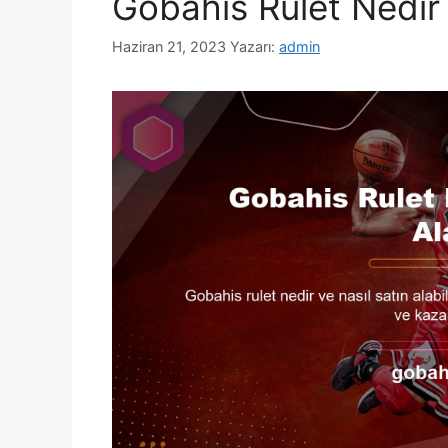
Gobahis Rulet Nedir 
Haziran 21, 2023
Yazarı:
admin