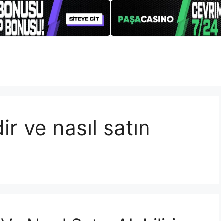
ir ve nasıl satın