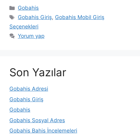
Kategoriler
Gobahis
Etiketler
Gobahis Giriş
,
Gobahis Mobil Giriş
Seçenekleri
Yorum yap
Son Yazılar
Gobahis Adresi
Gobahis Giriş
Gobahis
Gobahis Sosyal Adres
Gobahis Bahis İncelemeleri