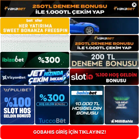
×
GOBAHIS GİRİŞ İÇİN TIKLAYINIZ!