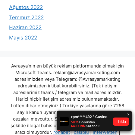
Ağustos 2022
Temmuz 2022
Haziran 2022
Mayıs 2022
Avrasya'nın en büyük reklam platformunda olmak için
Microsoft Teams:
reklam@avrasyamarketing.com
adresimizden veya Telegram: @Avrasyamarketing
adresimizden irtibat kurabilirsiniz. (Tek iletişim
adreslerimiz teams / telegram ve mail adresimizdir.
Harici hiçbir iletişim adresimiz bulunmamaktadır.
Lütfen itibar etmeyiniz.) Türkiye yasalarına göre 7258
sayılı kanun uyarınca yasa dışı bahis oynamanın
cezaları mevcuttur. Şu an bulunduğunuz site hiç bir
şekilde illegal bahis oyunları oynatmıyor ve oynamaya
aracı olmuyordur.
ronabet
|
casiblu
|
interwetten
|