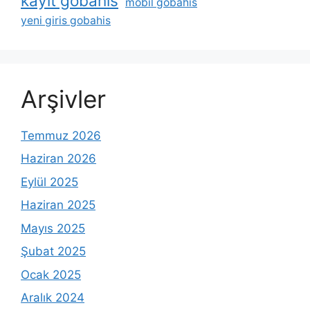
kayit gobahis
mobil gobahis
yeni giris gobahis
Arşivler
Temmuz 2026
Haziran 2026
Eylül 2025
Haziran 2025
Mayıs 2025
Şubat 2025
Ocak 2025
Aralık 2024