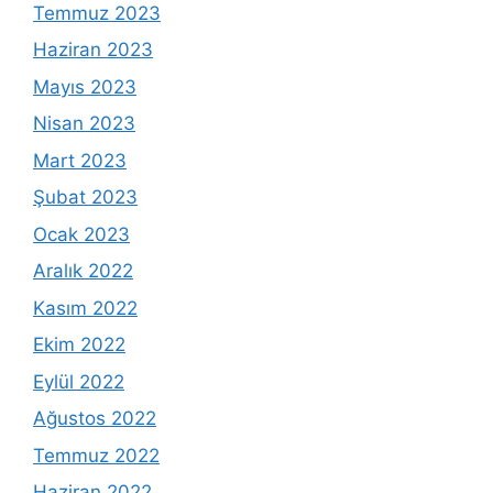
Temmuz 2023
Haziran 2023
Mayıs 2023
Nisan 2023
Mart 2023
Şubat 2023
Ocak 2023
Aralık 2022
Kasım 2022
Ekim 2022
Eylül 2022
Ağustos 2022
Temmuz 2022
Haziran 2022