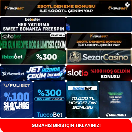
×
GOBAHIS GİRİŞ İÇİN TIKLAYINIZ!