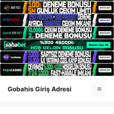
İçeriğe
atla
Gobahis Giriş Adresi
Menü