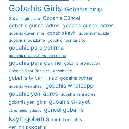
Gobahis Giriş
Gobahis girişi
Gobahis Güncel
Gobahis giriş yap
gobahis güncel adres
gobahis güncel adresi
gobahis kayit
gobahis güvenlir mi
gobahis maç izle
gobahis maç izleme
gobahis nasil bir site
gobahis para yatirma
gobahis para yatırma ve çekme
gobahis para çekme
gobahis promosyon
Gobahis Spor Bahisleri
gobahis tv
gobahis tv canli maç
gobahis twitter
gobahis whatsapp
gobahis web sitesi
gobahis yeni adres
gobahis yeni adresi
gobahis şikayet
gobahis yeni giris
güncel gobahis
güncel adresi gobahis
kayit gobahis
mobil gobahis
yeni giris gobahis