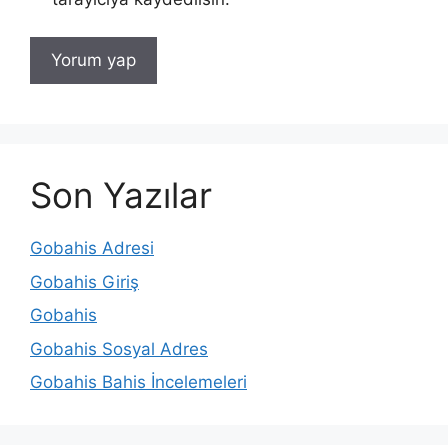
Son Yazılar
Gobahis Adresi
Gobahis Giriş
Gobahis
Gobahis Sosyal Adres
Gobahis Bahis İncelemeleri