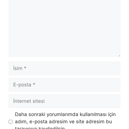
İsim
E-
posta
İnternet
sitesi
Daha sonraki yorumlarımda kullanılması için
adım, e-posta adresim ve site adresim bu
tarayıcıya kaydedilsin.