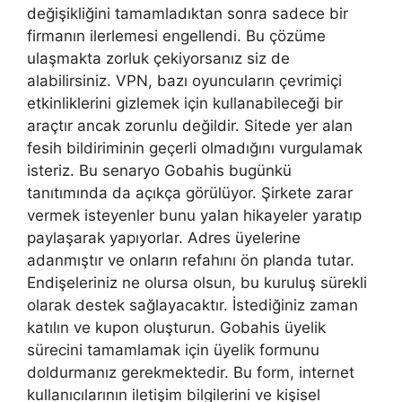
değişikliğini tamamladıktan sonra sadece bir
firmanın ilerlemesi engellendi. Bu çözüme
ulaşmakta zorluk çekiyorsanız siz de
alabilirsiniz. VPN, bazı oyuncuların çevrimiçi
etkinliklerini gizlemek için kullanabileceği bir
araçtır ancak zorunlu değildir. Sitede yer alan
fesih bildiriminin geçerli olmadığını vurgulamak
isteriz. Bu senaryo Gobahis bugünkü
tanıtımında da açıkça görülüyor. Şirkete zarar
vermek isteyenler bunu yalan hikayeler yaratıp
paylaşarak yapıyorlar. Adres üyelerine
adanmıştır ve onların refahını ön planda tutar.
Endişeleriniz ne olursa olsun, bu kuruluş sürekli
olarak destek sağlayacaktır. İstediğiniz zaman
katılın ve kupon oluşturun. Gobahis üyelik
sürecini tamamlamak için üyelik formunu
doldurmanız gerekmektedir. Bu form, internet
kullanıcılarının iletişim bilgilerini ve kişisel